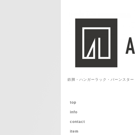
鉄脚・ハンガーラック・バーンスター
top
info
contact
item