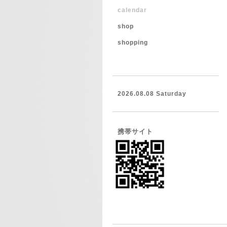
calendar
shop
shopping
2026.08.08 Saturday
携帯サイト