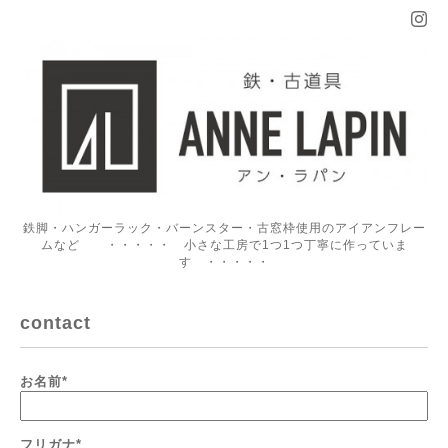
鉄脚・ハンガーラック・バーンスター・古窓枠使用のアイアンフレー
ムなど ・・・・・ 小さな工房で1つ1つ丁寧に作っていま
す ・・・・・
contact
お名前
*
フリガナ
*