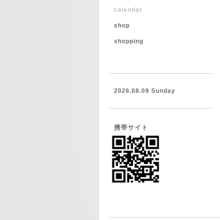
calendar
shop
shopping
2026.08.09 Sunday
携帯サイト