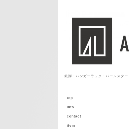
鉄脚・ハンガーラック・バーンスター
top
info
contact
item