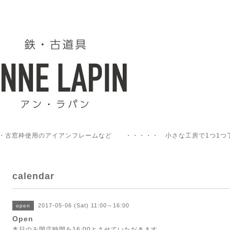
・古窓枠使用のアイアンフレームなど ・・・・・ 小さな工房で1つ1つ
calendar
2017-05-06 (Sat) 11:00～16:00
open
Open
本日のみ閉店時間を16:00とさせていただきます