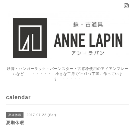
鉄脚・ハンガーラック・バーンスター・古窓枠使用のアイアンフレー
ムなど ・・・・・ 小さな工房で1つ1つ丁寧に作っていま
す ・・・・・
calendar
2017-07-22 (Sat)
夏期休暇
夏期休暇