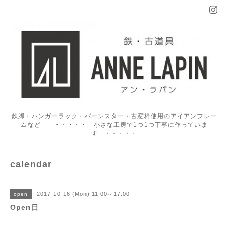
鉄脚・ハンガーラック・バーンスター・古窓枠使用のアイアンフレー
ムなど ・・・・・ 小さな工房で1つ1つ丁寧に作っていま
す ・・・・・
calendar
2017-10-16 (Mon) 11:00～17:00
open
Open日