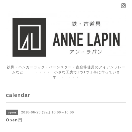
鉄脚・ハンガーラック・バーンスター・古窓枠使用のアイアンフレー
ムなど ・・・・・ 小さな工房で1つ1つ丁寧に作っていま
す ・・・・・
calendar
2018-06-23 (Sat) 10:00～16:00
open
Open日