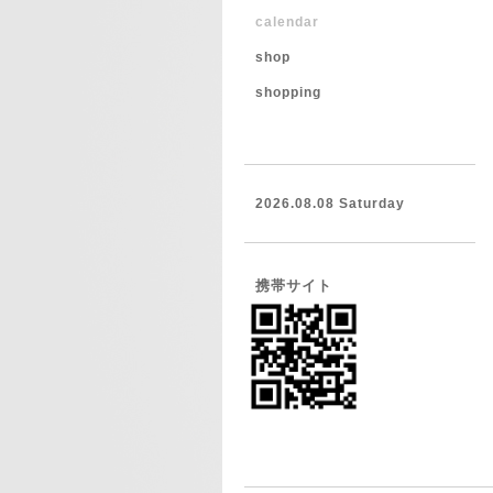
calendar
shop
shopping
2026.08.08 Saturday
携帯サイト