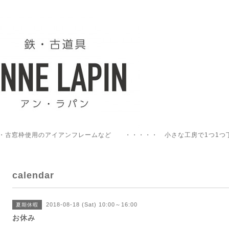
・古窓枠使用のアイアンフレームなど ・・・・・ 小さな工房で1つ1つ
calendar
2018-08-18 (Sat) 10:00～16:00
夏期休暇
お休み