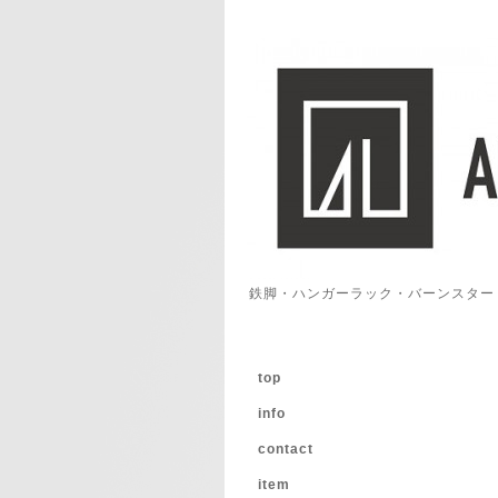
鉄脚・ハンガーラック・バーンスター
top
info
contact
item