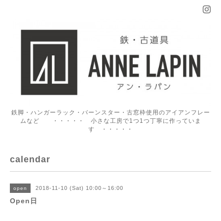
鉄脚・ハンガーラック・バーンスター・古窓枠使用のアイアンフレー
ムなど ・・・・・ 小さな工房で1つ1つ丁寧に作っていま
す ・・・・・
calendar
2018-11-10 (Sat) 10:00～16:00
open
Open日