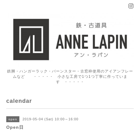
鉄脚・ハンガーラック・バーンスター・古窓枠使用のアイアンフレー
ムなど ・・・・・ 小さな工房で1つ1つ丁寧に作っていま
す ・・・・・
calendar
2019-05-04 (Sat) 10:00～16:00
open
Open日