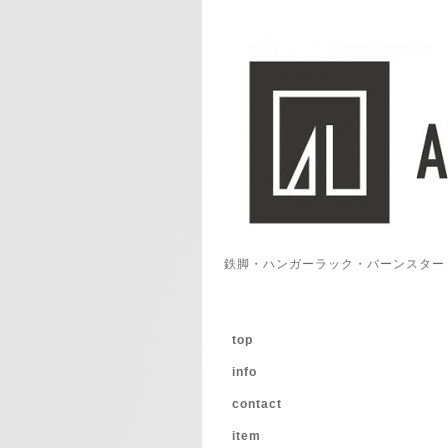
鉄脚・ハンガーラック・バーンスター
top
info
contact
item