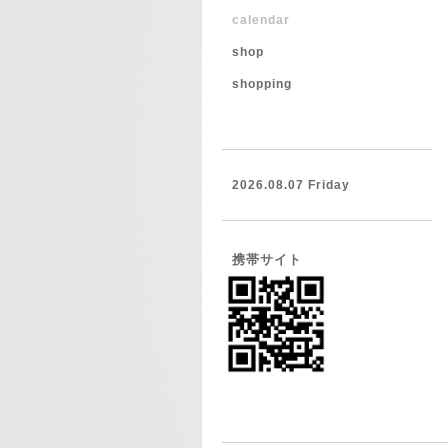
calendar
shop
shopping
2026.08.07 Friday
携帯サイト