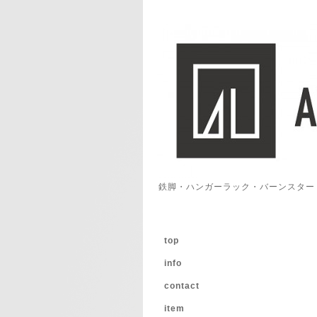
鉄脚・ハンガーラック・バーンスター
top
info
contact
item