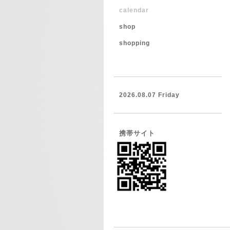
calendar
shop
shopping
2026.08.07 Friday
携帯サイト