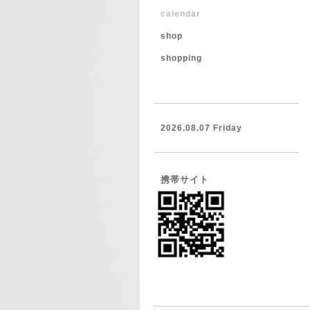
calendar
shop
shopping
2026.08.07 Friday
携帯サイト