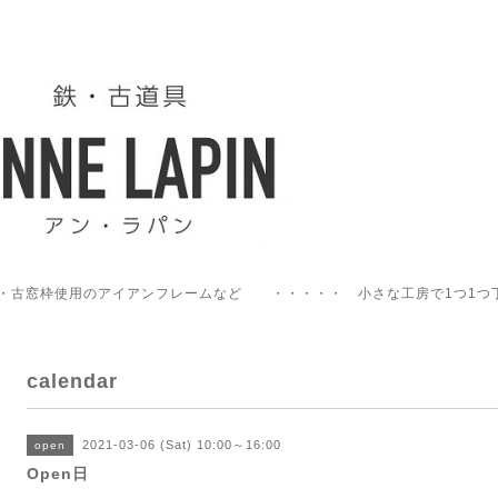
・古窓枠使用のアイアンフレームなど ・・・・・ 小さな工房で1つ1つ
calendar
2021-03-06 (Sat) 10:00～16:00
open
Open日