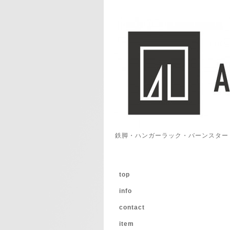
鉄脚・ハンガーラック・バーンスター
top
info
contact
item