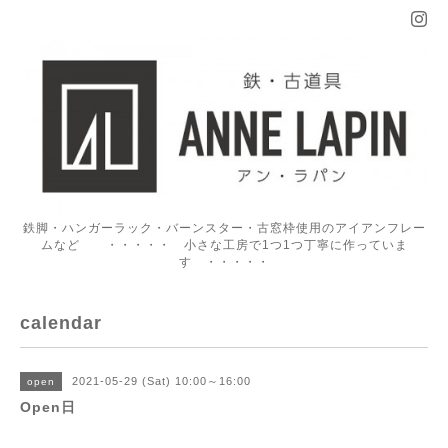
鉄脚・ハンガーラック・バーンスター・古窓枠使用のアイアンフレー
ムなど ・・・・・ 小さな工房で1つ1つ丁寧に作っていま
す ・・・・・
calendar
2021-05-29 (Sat) 10:00～16:00
open
Open日