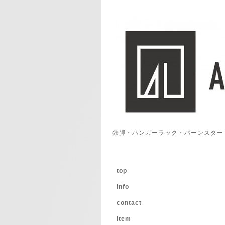
鉄脚・ハンガーラック・バーンスター
top
info
contact
item