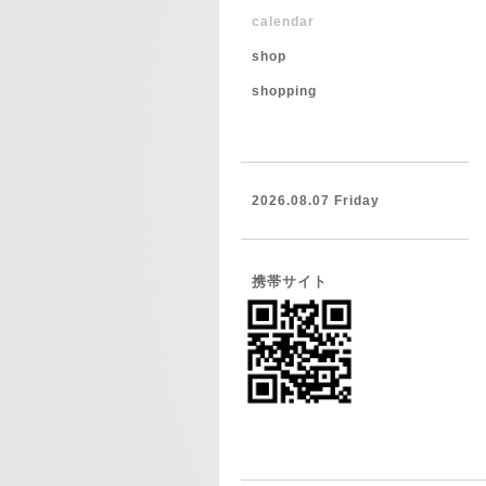
calendar
shop
shopping
2026.08.07 Friday
携帯サイト