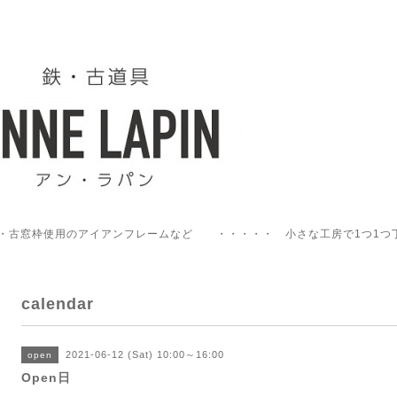
・古窓枠使用のアイアンフレームなど ・・・・・ 小さな工房で1つ1つ
calendar
2021-06-12 (Sat) 10:00～16:00
open
Open日