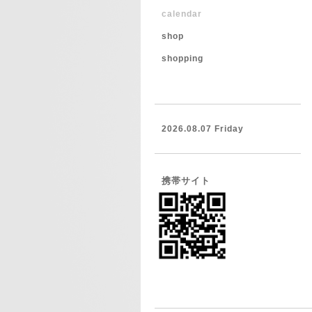
calendar
shop
shopping
2026.08.07 Friday
携帯サイト