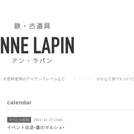
・古窓枠使用のアイアンフレームなど ・・・・・ 小さな工房で1つ1つ
calendar
2021-11-27 (Sat)
イベント出店
イベント出店▪️森のマルシェ▪️