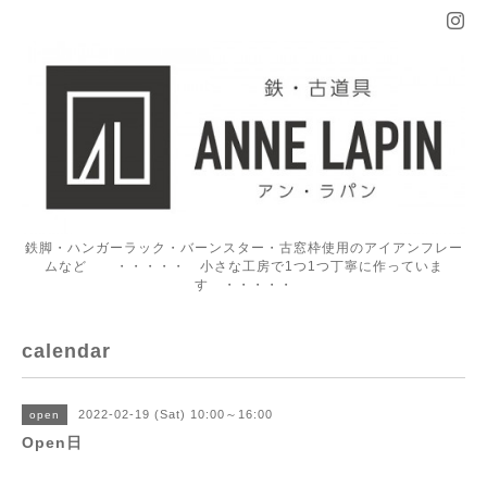
鉄脚・ハンガーラック・バーンスター・古窓枠使用のアイアンフレー
ムなど ・・・・・ 小さな工房で1つ1つ丁寧に作っていま
す ・・・・・
calendar
2022-02-19 (Sat) 10:00～16:00
open
Open日