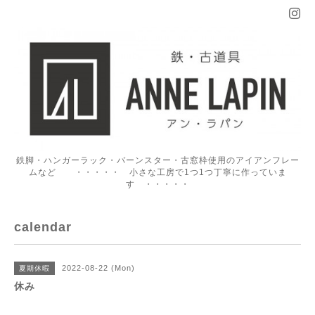
鉄脚・ハンガーラック・バーンスター・古窓枠使用のアイアンフレー
ムなど ・・・・・ 小さな工房で1つ1つ丁寧に作っていま
す ・・・・・
calendar
2022-08-22 (Mon)
夏期休暇
休み