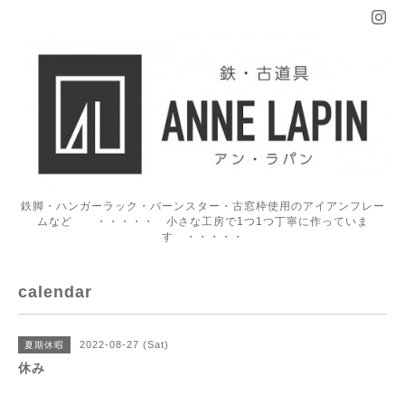
鉄脚・ハンガーラック・バーンスター・古窓枠使用のアイアンフレー
ムなど ・・・・・ 小さな工房で1つ1つ丁寧に作っていま
す ・・・・・
calendar
2022-08-27 (Sat)
夏期休暇
休み