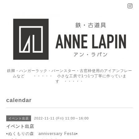
鉄脚・ハンガーラック・バーンスター・古窓枠使用のアイアンフレー
ムなど ・・・・・ 小さな工房で1つ1つ丁寧に作っていま
す ・・・・・
calendar
2022-11-11 (Fri) 11:00～16:00
イベント出店
イベント出店
▪️ぬくもりの森 anniversary Festa▪️