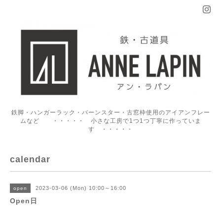
鉄脚・ハンガーラック・バーンスター・古窓枠使用のアイアンフレー
ムなど ・・・・・ 小さな工房で1つ1つ丁寧に作っていま
す ・・・・・
calendar
2023-03-06 (Mon) 10:00～16:00
open
Open日