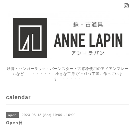
鉄脚・ハンガーラック・バーンスター・古窓枠使用のアイアンフレー
ムなど ・・・・・ 小さな工房で1つ1つ丁寧に作っていま
す ・・・・・
calendar
2023-05-13 (Sat) 10:00～16:00
open
Open日