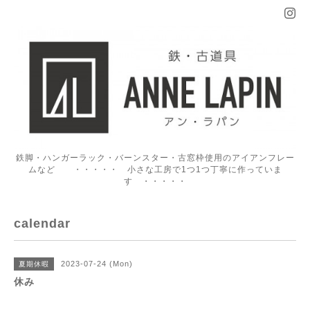
鉄脚・ハンガーラック・バーンスター・古窓枠使用のアイアンフレー
ムなど ・・・・・ 小さな工房で1つ1つ丁寧に作っていま
す ・・・・・
calendar
2023-07-24 (Mon)
夏期休暇
休み