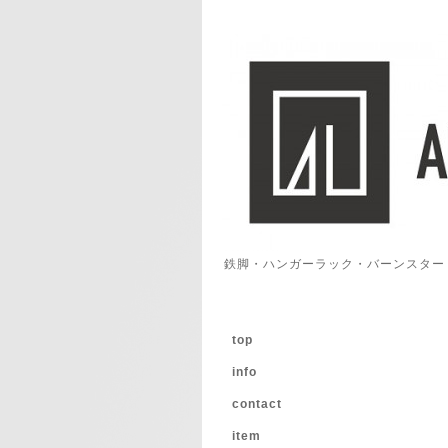
鉄脚・ハンガーラック・バーンスター
top
info
contact
item