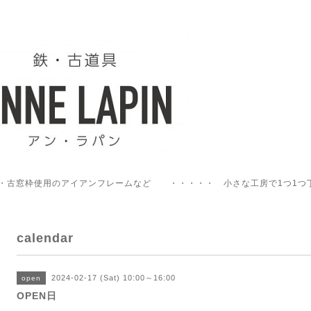
・古窓枠使用のアイアンフレームなど ・・・・・ 小さな工房で1つ1つ
calendar
2024-02-17 (Sat) 10:00～16:00
open
OPEN日