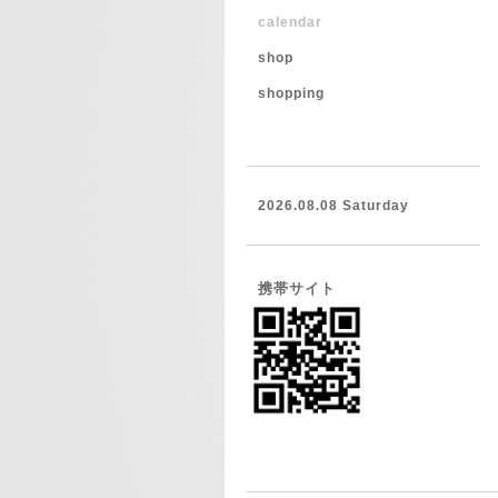
calendar
shop
shopping
2026.08.08 Saturday
携帯サイト