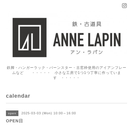
鉄脚・ハンガーラック・バーンスター・古窓枠使用のアイアンフレー
ムなど ・・・・・ 小さな工房で1つ1つ丁寧に作っていま
す ・・・・・
calendar
2025-03-03 (Mon) 10:00～16:00
open
OPEN日