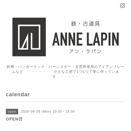
鉄脚・ハンガーラック・バーンスター・古窓枠使用のアイアンフレー
ムなど ・・・・・ 小さな工房で1つ1つ丁寧に作っていま
す ・・・・・
calendar
2026-06-29 (Mon) 10:00～16:00
open
OPEN日